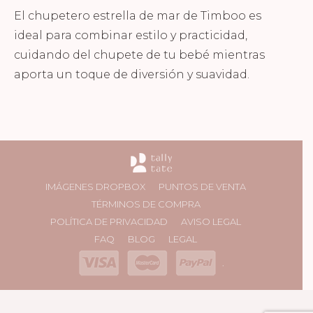
El chupetero estrella de mar de Timboo es
ideal para combinar estilo y practicidad,
cuidando del chupete de tu bebé mientras
aporta un toque de diversión y suavidad.
IMÁGENES DROPBOX
PUNTOS DE VENTA
TÉRMINOS DE COMPRA
POLÍTICA DE PRIVACIDAD
AVISO LEGAL
FAQ
BLOG
LEGAL
.