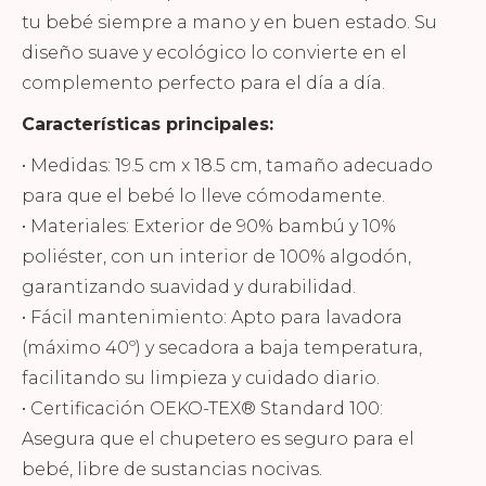
tu bebé siempre a mano y en buen estado. Su
diseño suave y ecológico lo convierte en el
complemento perfecto para el día a día.
Características principales:
• Medidas: 19.5 cm x 18.5 cm, tamaño adecuado
para que el bebé lo lleve cómodamente.
• Materiales: Exterior de 90% bambú y 10%
poliéster, con un interior de 100% algodón,
garantizando suavidad y durabilidad.
• Fácil mantenimiento: Apto para lavadora
(máximo 40º) y secadora a baja temperatura,
facilitando su limpieza y cuidado diario.
• Certificación OEKO-TEX® Standard 100:
Asegura que el chupetero es seguro para el
bebé, libre de sustancias nocivas.