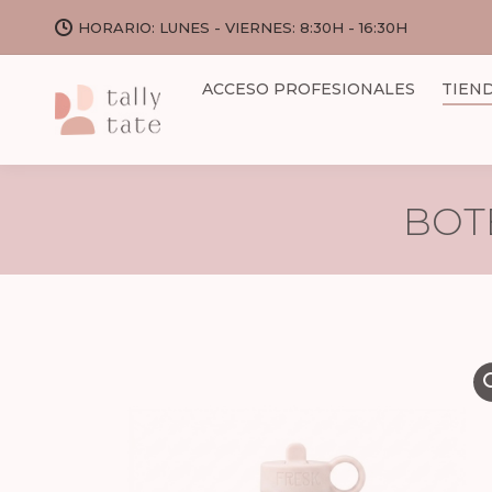
HORARIO: LUNES - VIERNES: 8:30H - 16:30H
ACCESO PROFESIONALES
TIEN
BOT