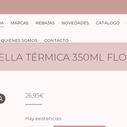
DA
MARCAS
REBAJAS
NOVEDADES
CATÁLOGO
QUIENES SOMOS
CONTACTO
ELLA TÉRMICA 350ML FL
26,95
€
Hay existencias