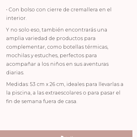
• Con bolso con cierre de cremallera en el
interior.
Y no solo eso, también encontrarás una
amplia variedad de productos para
complementar, como botellas térmicas,
mochilas y estuches, perfectos para
acompañar a los niños en sus aventuras
diarias.
Medidas: 53 cm x 26 cm, ideales para llevarlas a
la piscina, a las extraescolares o para pasar el
fin de semana fuera de casa.