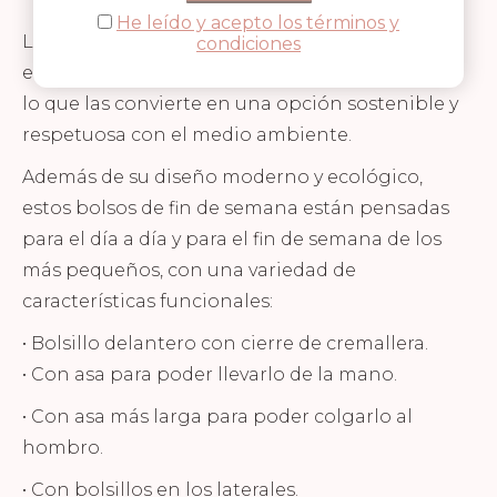
He leído y acepto los términos y
Los bolsos de fin de semana de la marca Fresk,
condiciones
están fabricadas con botellas PET recicladas,
lo que las convierte en una opción sostenible y
respetuosa con el medio ambiente.
Además de su diseño moderno y ecológico,
estos bolsos de fin de semana están pensadas
para el día a día y para el fin de semana de los
más pequeños, con una variedad de
características funcionales:
• Bolsillo delantero con cierre de cremallera.
• Con asa para poder llevarlo de la mano.
• Con asa más larga para poder colgarlo al
hombro.
• Con bolsillos en los laterales.