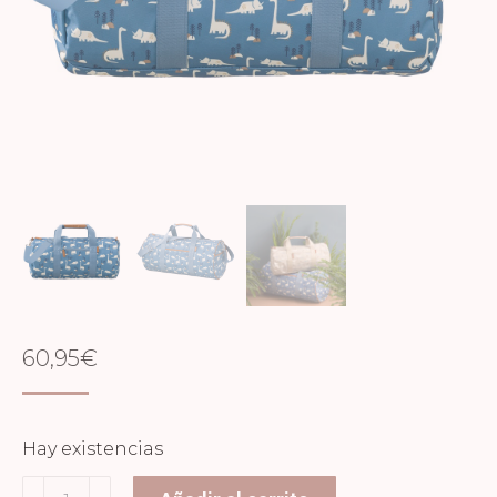
60,95
€
Hay existencias
Bolso