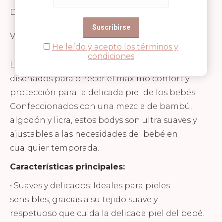
Descripción
Valoraciones (0)
He leído y acepto los términos y
condiciones
Los bodys de manga corta de Timboo están
diseñados para ofrecer el máximo confort y
protección para la delicada piel de los bebés.
Confeccionados con una mezcla de bambú,
algodón y licra, estos bodys son ultra suaves y
ajustables a las necesidades del bebé en
cualquier temporada.
Características principales:
• Suaves y delicados: Ideales para pieles
sensibles, gracias a su tejido suave y
respetuoso que cuida la delicada piel del bebé.