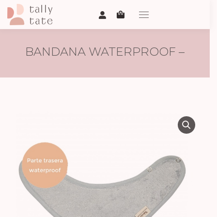
BANDANA WATERPROOF –
MOON BLUE