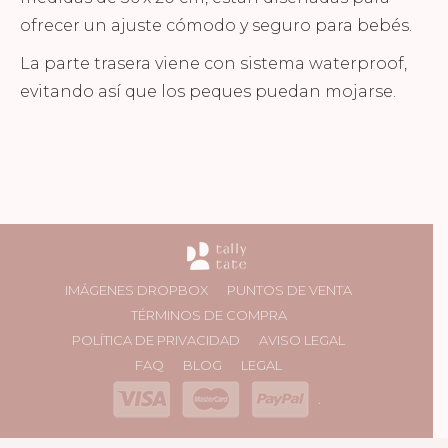
ofrecer un ajuste cómodo y seguro para bebés.
La parte trasera viene con sistema waterproof,
evitando así que los peques puedan mojarse.
IMÁGENES DROPBOX
PUNTOS DE VENTA
TÉRMINOS DE COMPRA
POLÍTICA DE PRIVACIDAD
AVISO LEGAL
FAQ
BLOG
LEGAL
.