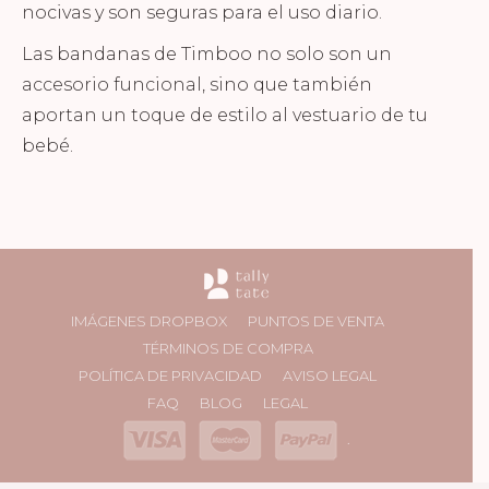
nocivas y son seguras para el uso diario.
Las bandanas de Timboo no solo son un
accesorio funcional, sino que también
aportan un toque de estilo al vestuario de tu
bebé.
IMÁGENES DROPBOX
PUNTOS DE VENTA
TÉRMINOS DE COMPRA
POLÍTICA DE PRIVACIDAD
AVISO LEGAL
FAQ
BLOG
LEGAL
.