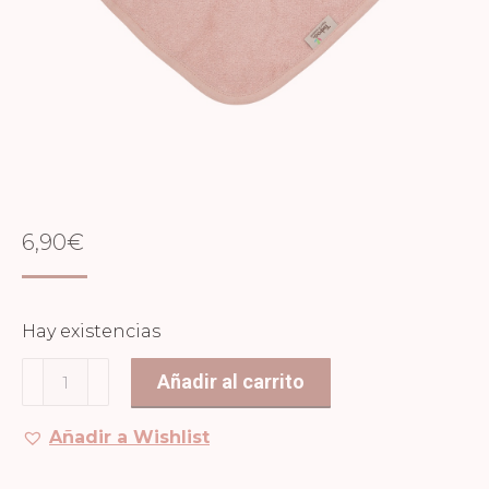
6,90
€
Hay existencias
Bandana
Añadir al carrito
Misty
Rose
Añadir a Wishlist
cantidad