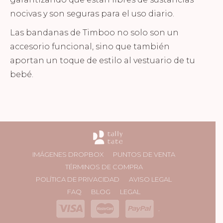
nocivas y son seguras para el uso diario.
Las bandanas de Timboo no solo son un
accesorio funcional, sino que también
aportan un toque de estilo al vestuario de tu
bebé.
IMÁGENES DROPBOX
PUNTOS DE VENTA
TÉRMINOS DE COMPRA
POLÍTICA DE PRIVACIDAD
AVISO LEGAL
FAQ
BLOG
LEGAL
.