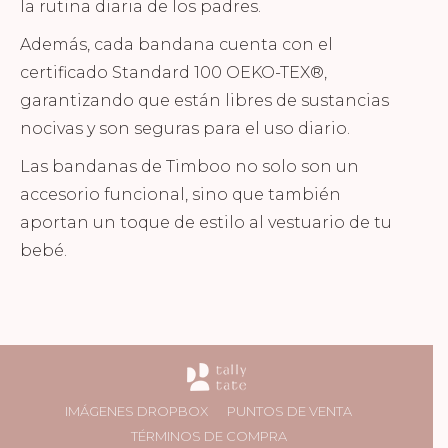
la rutina diaria de los padres.
Además, cada bandana cuenta con el
certificado Standard 100 OEKO-TEX®,
garantizando que están libres de sustancias
nocivas y son seguras para el uso diario.
Las bandanas de Timboo no solo son un
accesorio funcional, sino que también
aportan un toque de estilo al vestuario de tu
bebé.
IMÁGENES DROPBOX
PUNTOS DE VENTA
TÉRMINOS DE COMPRA