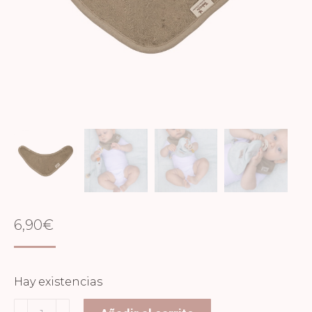
6,90
€
Hay existencias
Bandana