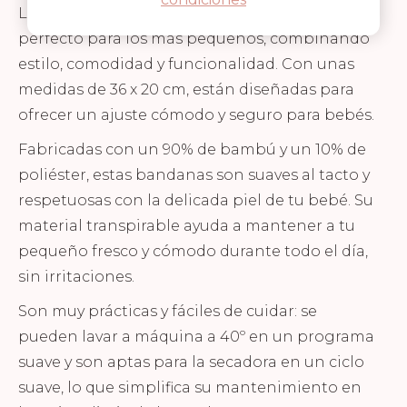
Las bandanas de Timboo son el accesorio
perfecto para los más pequeños, combinando
estilo, comodidad y funcionalidad. Con unas
medidas de 36 x 20 cm, están diseñadas para
ofrecer un ajuste cómodo y seguro para bebés.
Fabricadas con un 90% de bambú y un 10% de
poliéster, estas bandanas son suaves al tacto y
respetuosas con la delicada piel de tu bebé. Su
material transpirable ayuda a mantener a tu
pequeño fresco y cómodo durante todo el día,
sin irritaciones.
Son muy prácticas y fáciles de cuidar: se
pueden lavar a máquina a 40º en un programa
suave y son aptas para la secadora en un ciclo
suave, lo que simplifica su mantenimiento en