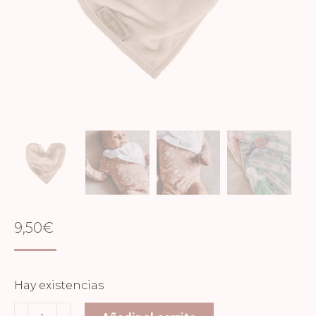
9,50
€
Hay existencias
Bandana