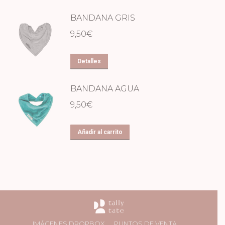
BANDANA GRIS
9,50
€
Detalles
BANDANA AGUA
9,50
€
Añadir al carrito
IMÁGENES DROPBOX
PUNTOS DE VENTA