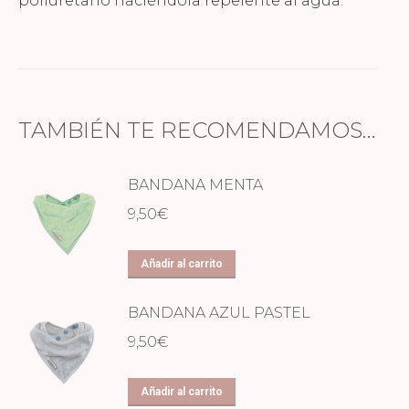
poliuretano haciéndola repelente al agua.
TAMBIÉN TE RECOMENDAMOS…
BANDANA MENTA
9,50
€
Añadir al carrito
BANDANA AZUL PASTEL
9,50
€
Añadir al carrito