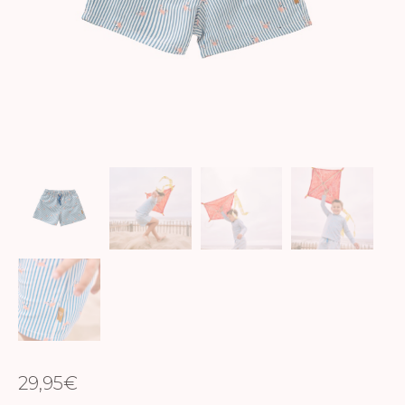
29,95
€