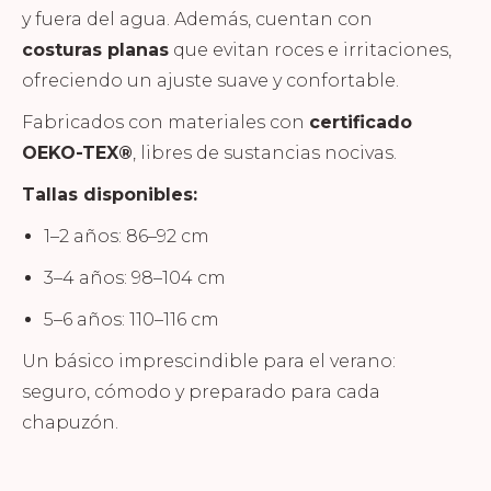
y fuera del agua. Además, cuentan con
costuras planas
que evitan roces e irritaciones,
ofreciendo un ajuste suave y confortable.
Fabricados con materiales con
certificado
OEKO-TEX®
, libres de sustancias nocivas.
Tallas disponibles:
1–2 años: 86–92 cm
3–4 años: 98–104 cm
5–6 años: 110–116 cm
Un básico imprescindible para el verano:
seguro, cómodo y preparado para cada
chapuzón.