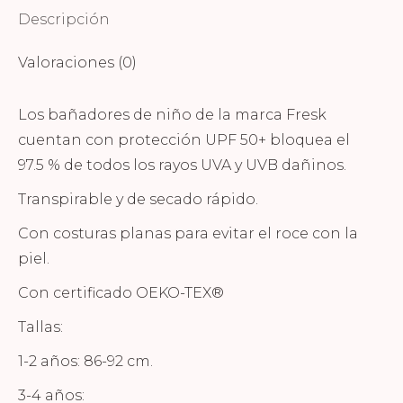
Descripción
Valoraciones (0)
Los bañadores de niño de la marca Fresk
cuentan con protección UPF 50+ bloquea el
97.5 % de todos los rayos UVA y UVB dañinos.
Transpirable y de secado rápido.
Con costuras planas para evitar el roce con la
piel.
Con certificado OEKO-TEX®
Tallas:
1-2 años: 86-92 cm.
3-4 años: