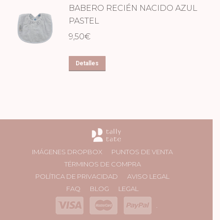
BABERO RECIÉN NACIDO AZUL
PASTEL
9,50
€
Detalles
IMÁGENES DROPBOX
PUNTOS DE VENTA
TÉRMINOS DE COMPRA
POLÍTICA DE PRIVACIDAD
AVISO LEGAL
FAQ
BLOG
LEGAL
.