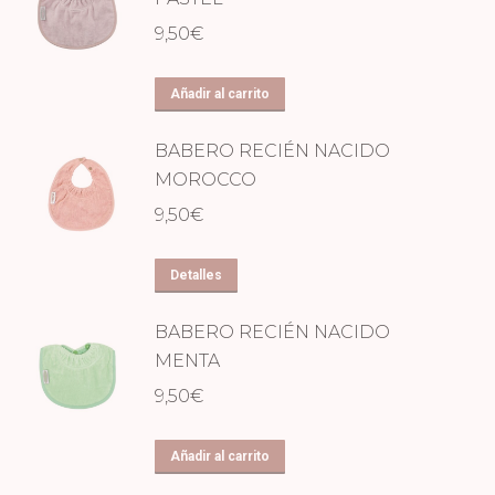
9,50
€
Añadir al carrito
BABERO RECIÉN NACIDO
MOROCCO
9,50
€
Detalles
BABERO RECIÉN NACIDO
MENTA
9,50
€
Añadir al carrito