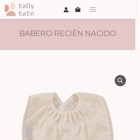
BABERO RECIÉN NACIDO
ARENA