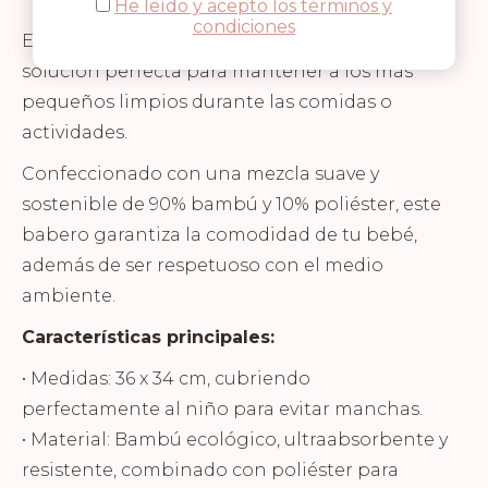
He leído y acepto los términos y
condiciones
El babero con mangas de Timboo es la
solución perfecta para mantener a los más
pequeños limpios durante las comidas o
actividades.
Confeccionado con una mezcla suave y
sostenible de 90% bambú y 10% poliéster, este
babero garantiza la comodidad de tu bebé,
además de ser respetuoso con el medio
ambiente.
Características principales:
• Medidas: 36 x 34 cm, cubriendo
perfectamente al niño para evitar manchas.
• Material: Bambú ecológico, ultraabsorbente y
resistente, combinado con poliéster para