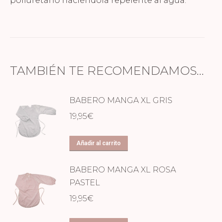
poliuretano haciéndola repelente al agua.
TAMBIÉN TE RECOMENDAMOS…
BABERO MANGA XL GRIS
19,95
€
Añadir al carrito
BABERO MANGA XL ROSA
PASTEL
19,95
€