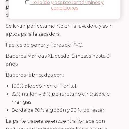
He leído y acepto los términos y
perfectamente y evitando derrames de baba o
condiciones
de comida y protegiendo su delicada piel.
Se lavan perfectamente en la lavadora y son
aptos para la secadora.
Fáciles de poner y libres de PVC.
Baberos Mangas XL desde 12 meses hasta 3
años.
Baberos fabricados con:
100% algodón en el frontal.
92% nailon y 8 % poliuretano en trasera y
mangas.
Borde de 70% algodón y 30 % poliéster.
La parte trasera se encuentra forrada con