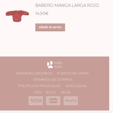
BABERO MANGA LARGA ROJO
14,90
€
Añadir al carrito
IMÁGENES DROPBOX
PUNTOS DE VENTA
TÉRMINOS DE COMPRA
POLÍTICA DE PRIVACIDAD
AVISO LEGAL
FAQ
BLOG
LEGAL
.