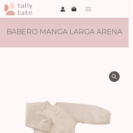
BABERO MANGA LARGA ARENA