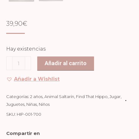
39,90
€
Hay existencias
Animal
Añadir al carrito
Saltarín
Zorro
Añadir a Wishlist
cantidad
Categorías:
2 años
,
Animal Saltarín
,
Find That Hippo
,
Jugar
,
Juguetes
,
Niñas
,
Niños
SKU:
HIP-001-700
Compartir en