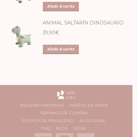
Añadir al carrito
ANIMAL SALTARÍN DINOSAURIO
39,90
€
Añadir al carrito
IMÁGENES DROPBOX
PUNTOS DE VENTA
TÉRMINOS DE COMPRA
POLÍTICA DE PRIVACIDAD
AVISO LEGAL
FAQ
BLOG
LEGAL