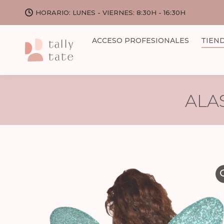
HORARIO: LUNES - VIERNES: 8:30H - 16:30H
ACCESO PROFESIONALES
TIEN
ALA