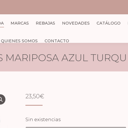
DA
MARCAS
REBAJAS
NOVEDADES
CATÁLOGO
QUIENES SOMOS
CONTACTO
S MARIPOSA AZUL TURQU
23,50
€
Sin existencias