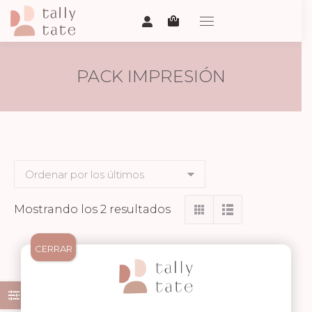
PACK IMPRESIÓN
Ordenado
Mostrando los 2 resultados
por
los
CERRAR
últimos