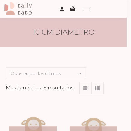
10 CM DIAMETRO
Ordenado
Mostrando los 15 resultados
por
los
últimos