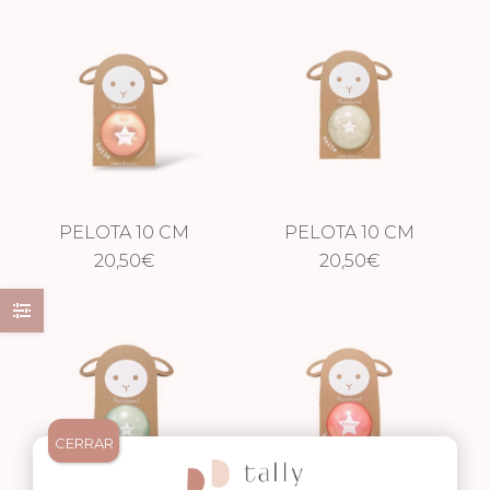
PELOTA 10 CM
PELOTA 10 CM
GLITTER COBRE
20,50
€
GLITTER PLATA
20,50
€
CERRAR