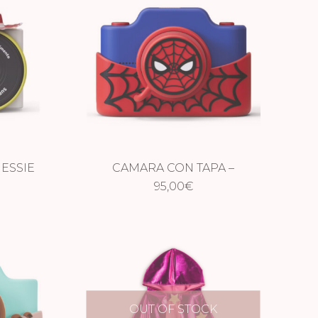
JESSIE
CAMARA CON TAPA –
SPIDERMAN
95,00
€
OUT OF STOCK