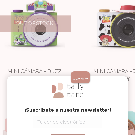
OUT OF STOCK
MINI CÁMARA – BUZZ
MINI CÁMARA – 
CERRAR
LIGHTYEAR
54,99
€
54,99
€
¡Suscríbete a nuestra newsletter!