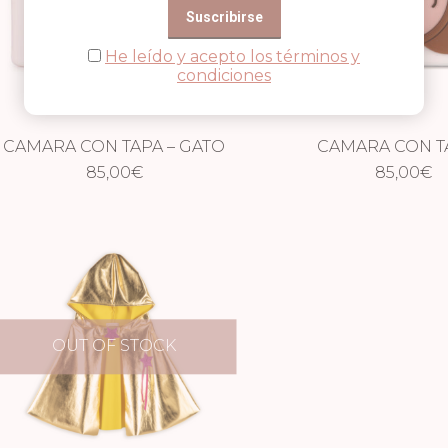
He leído y acepto los términos y
condiciones
CAMARA CON TAPA – GATO
CAMARA CON T
85,00
€
PEREZOS
85,00
€
OUT OF STOCK