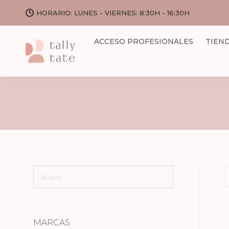
HORARIO: LUNES - VIERNES: 8:30H - 16:30H
ACCESO PROFESIONALES
TIEN
MARCAS