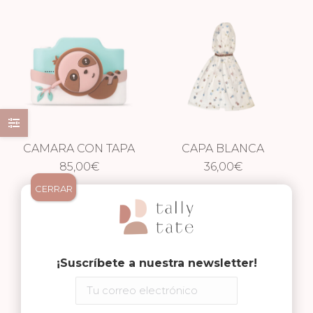
CAMARA CON TAPA
CAPA BLANCA
– PEREZOSO
85,00
€
FLORES
36,00
€
CERRAR
¡Suscríbete a nuestra newsletter!