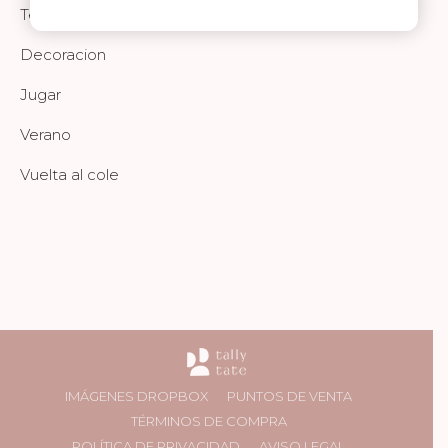
Textil
Decoracion
Jugar
Verano
Vuelta al cole
IMÁGENES DROPBOX
PUNTOS DE VENTA
TÉRMINOS DE COMPRA
POLÍTICA DE PRIVACIDAD
AVISO LEGAL