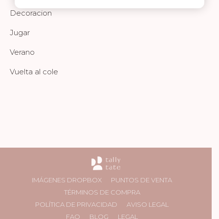
Decoracion
Jugar
Verano
Vuelta al cole
IMÁGENES DROPBOX
PUNTOS DE VENTA
TÉRMINOS DE COMPRA
POLÍTICA DE PRIVACIDAD
AVISO LEGAL
FAQ
BLOG
LEGAL