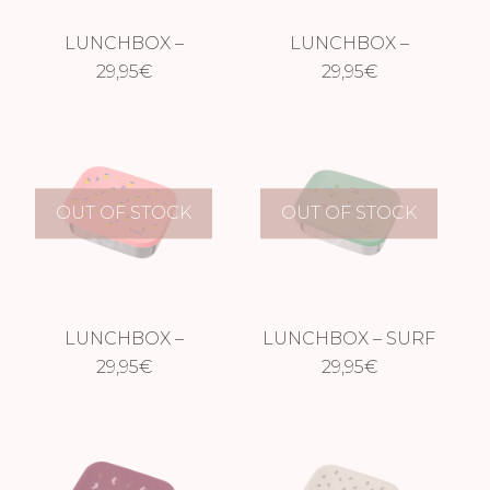
LUNCHBOX –
LUNCHBOX –
SUBMARINO
29,95
€
FLORES
29,95
€
OUT OF STOCK
OUT OF STOCK
LUNCHBOX –
LUNCHBOX – SURF
LIMONES
29,95
€
29,95
€