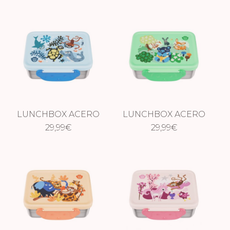
LUNCHBOX ACERO
LUNCHBOX ACERO
AFFENZAHN –
29,99
€
AFFENZAHN –
29,99
€
MUNDO
PRADERA
SUBMARINO