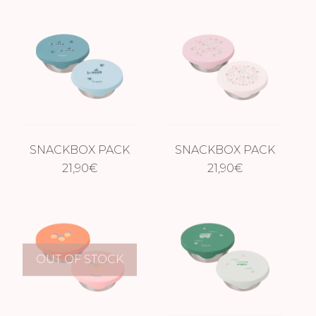
SNACKBOX PACK
SNACKBOX PACK
DE 2 – SUBMARINO
21,90
€
DE 2 – FLORES
21,90
€
OUT OF STOCK