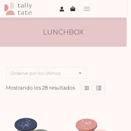
LUNCHBOX
Ordenado
Mostrando los 28 resultados
por
los
últimos