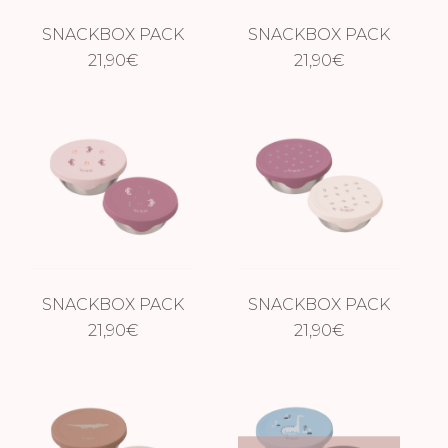
SNACKBOX PACK
SNACKBOX PACK
DE 2 – LIMONES
21,90
€
DE 2 – SURF
21,90
€
SNACKBOX PACK
SNACKBOX PACK
DE 2 – CABALLITO
21,90
€
DE 2 – GROSELLAS
21,90
€
DE MAR