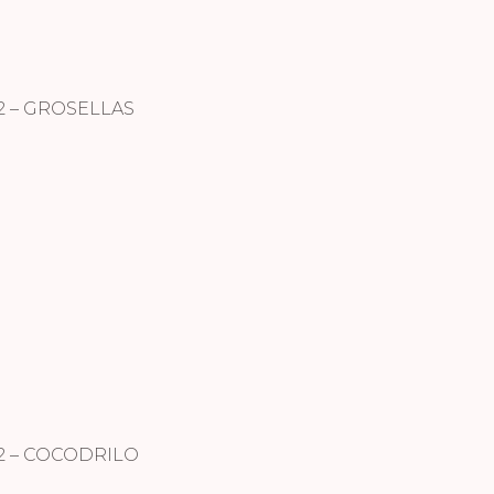
2 – GROSELLAS
2 – COCODRILO