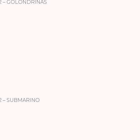
2 – GOLONDRINAS
2 – SUBMARINO