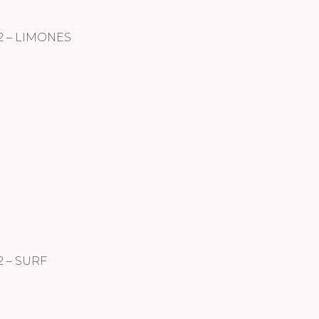
2 – LIMONES
 – SURF