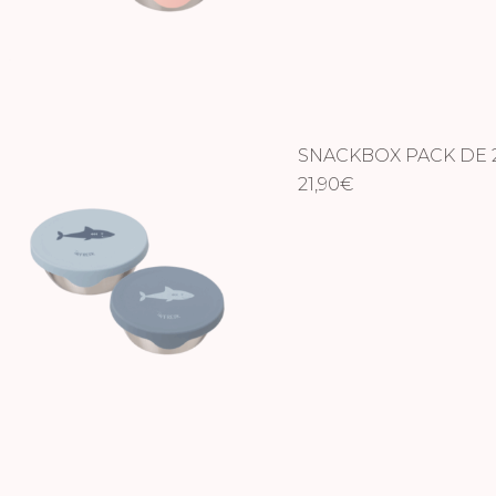
SNACKBOX PACK DE 2
21,90
€