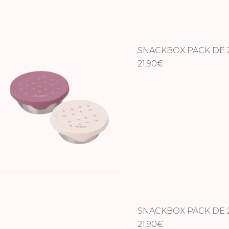
SNACKBOX PACK DE 
21,90
€
SNACKBOX PACK DE 
21,90
€