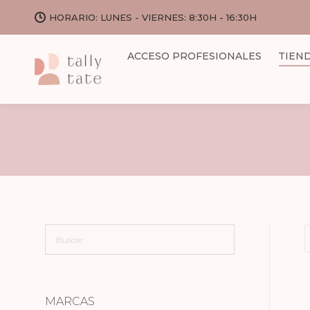
HORARIO: LUNES - VIERNES: 8:30H - 16:30H
ACCESO PROFESIONALES
TIEN
MARCAS