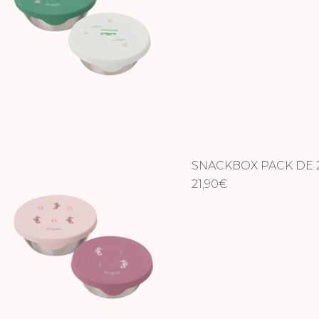
SNACKBOX PACK DE 2
21,90
€