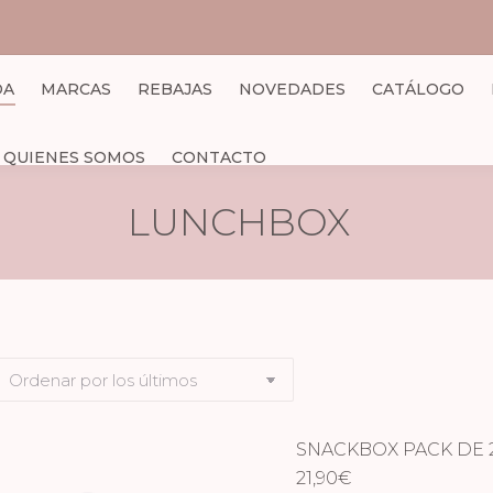
DA
MARCAS
REBAJAS
NOVEDADES
CATÁLOGO
QUIENES SOMOS
CONTACTO
LUNCHBOX
SNACKBOX PACK DE 
21,90
€