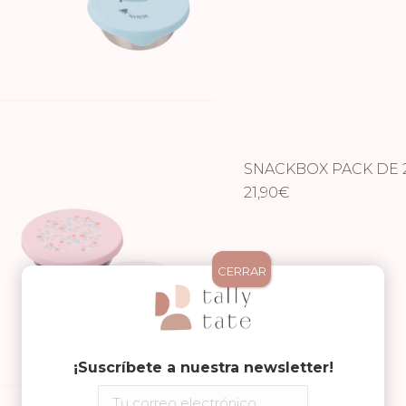
SNACKBOX PACK DE 2
21,90
€
CERRAR
¡Suscríbete a nuestra newsletter!