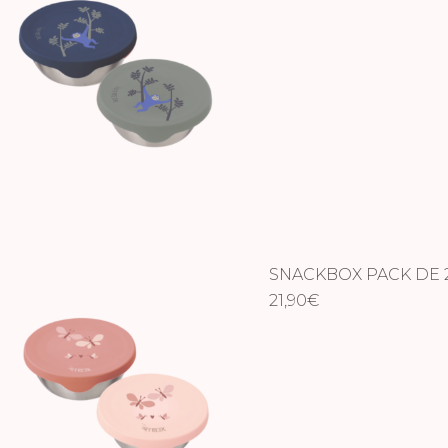
SNACKBOX PACK DE 
21,90
€