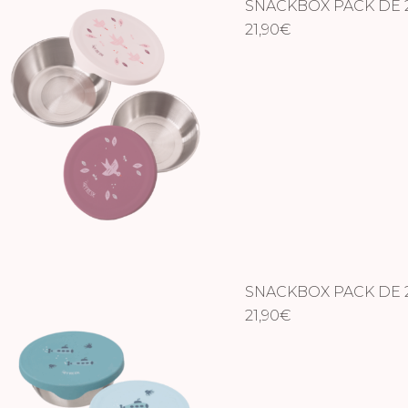
SNACKBOX PACK DE 
21,90
€
SNACKBOX PACK DE 
21,90
€