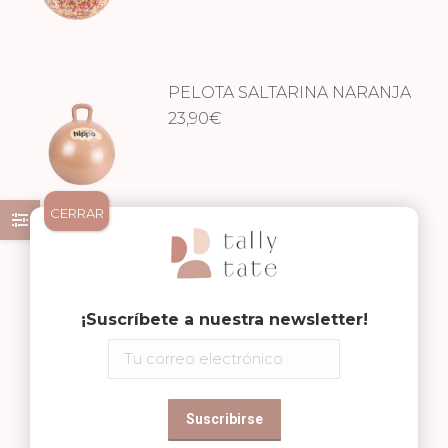
PELOTA SALTARINA NARANJA
23,90
€
CERRAR
PELOTA SALTARINA DORADA
23,90
€
¡Suscríbete a nuestra newsletter!
PELOTA SALTARINA AZUL