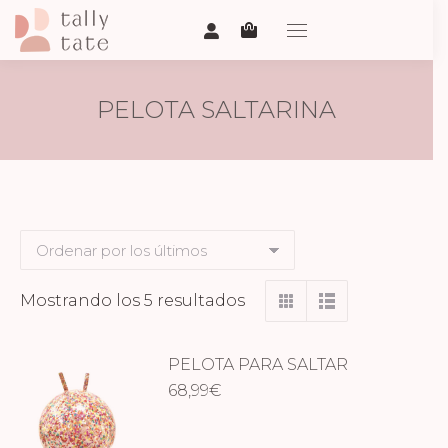
PELOTA SALTARINA
Ordenado
Mostrando los 5 resultados
por
los
PELOTA PARA SALTAR
últimos
CONFETI
68,99
€