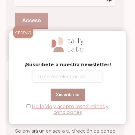
Acceso
CERRAR
Recuérdame
¿Olvidaste la contraseña?
¡Suscríbete a nuestra newsletter!
REGISTRARSE
Obligatorio
Dirección de correo electrónico
*
He leído y acepto los términos y
condiciones
Se enviará un enlace a tu dirección de correo