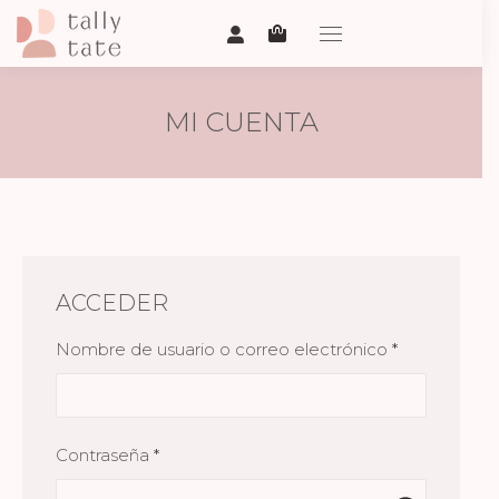
MI CUENTA
ACCEDER
Obligatorio
Nombre de usuario o correo electrónico
*
Obligatorio
Contraseña
*