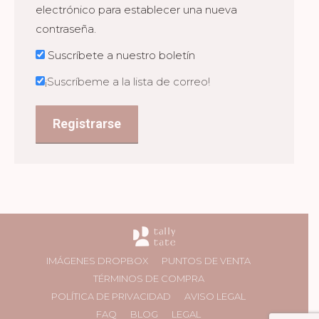
electrónico para establecer una nueva
contraseña.
Suscríbete a nuestro boletín
¡Suscríbeme a la lista de correo!
Registrarse
IMÁGENES DROPBOX
PUNTOS DE VENTA
TÉRMINOS DE COMPRA
POLÍTICA DE PRIVACIDAD
AVISO LEGAL
FAQ
BLOG
LEGAL