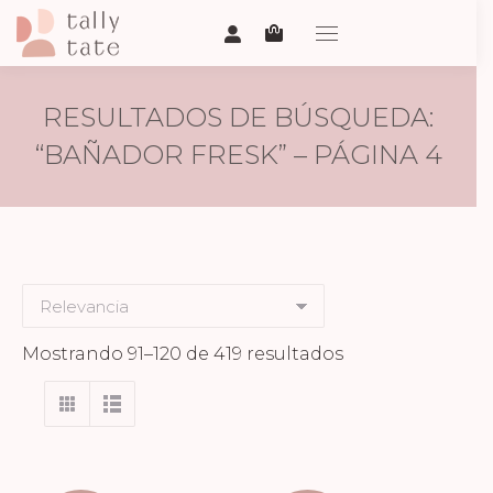
RESULTADOS DE BÚSQUEDA:
“BAÑADOR FRESK” – PÁGINA 4
Ordenado
Mostrando 91–120 de 419 resultados
por
los
últimos