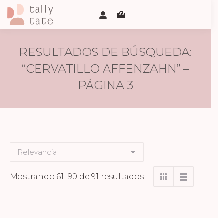
RESULTADOS DE BÚSQUEDA:
“CERVATILLO AFFENZAHN” –
PÁGINA 3
Ordenado
Mostrando 61–90 de 91 resultados
por
los
últimos