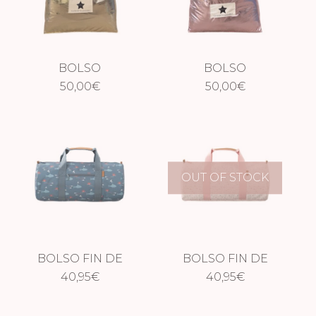
BOLSO
BOLSO
METALIZADO
50,00
€
METALIZADO ROSA
50,00
€
DORADO
OUT OF STOCK
BOLSO FIN DE
BOLSO FIN DE
SEMANA TIBURÓN
40,95
€
SEMANA FLORES
40,95
€