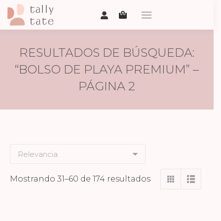
RESULTADOS DE BÚSQUEDA:
“BOLSO DE PLAYA PREMIUM” –
PÁGINA 2
Ordenado
Mostrando 31–60 de 174 resultados
por
los
últimos