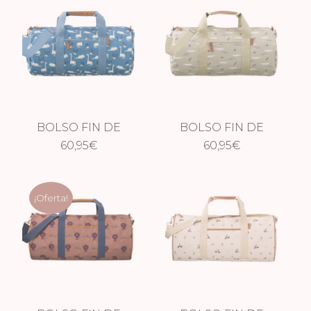
BOLSO FIN DE
BOLSO FIN DE
SEMANA GRANDE
60,95
€
SEMANA GRANDE
60,95
€
DINOSAURIO
COCODRILO
¡Oferta!