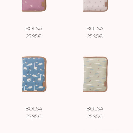
BOLSA
BOLSA
CAMBIADOR
25,95
€
CAMBIADOR
25,95
€
IMPERMEABLE
IMPERMEABLE
GOLONDRINAS
GROSELLAS
BOLSA
BOLSA
CAMBIADOR
25,95
€
CAMBIADOR
25,95
€
IMPERMEABLE
IMPERMEABLE
DINOSAURIO
COCODRILO