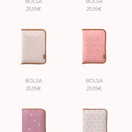
BOLSA
BOLSA
CAMBIADOR
25,95
€
CAMBIADOR
25,95
€
IMPERMEABLE
IMPERMEABLE
MONO
TIBURÓN
BOLSA
BOLSA
CAMBIADOR
25,95
€
CAMBIADOR
25,95
€
IMPERMEABLE
IMPERMEABLE
FLORES
LIMONES