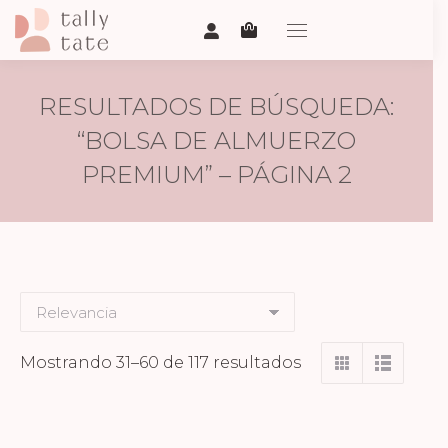
RESULTADOS DE BÚSQUEDA:
“BOLSA DE ALMUERZO
PREMIUM” – PÁGINA 2
Ordenado
Mostrando 31–60 de 117 resultados
por
los
últimos