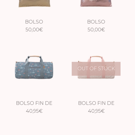
BOLSO
BOLSO
METALIZADO
50,00
€
METALIZADO ROSA
50,00
€
DORADO
OUT OF STOCK
BOLSO FIN DE
BOLSO FIN DE
SEMANA TIBURÓN
40,95
€
SEMANA FLORES
40,95
€