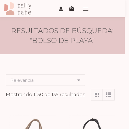
RESULTADOS DE BÚSQUEDA:
“BOLSO DE PLAYA”
Ordenado
Mostrando 1–30 de 135 resultados
por
los
últimos