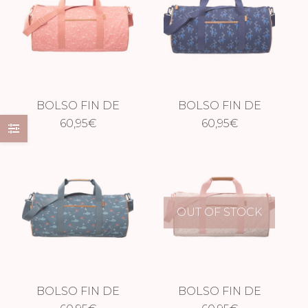
BOLSO FIN DE
BOLSO FIN DE
SEMANA GRANDE
60,95
€
SEMANA GRANDE
60,95
€
MARIPOSAS
MONO
OUT OF STOCK
BOLSO FIN DE
BOLSO FIN DE