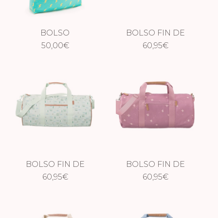
BOLSO
BOLSO FIN DE
REVERSIBLE
50,00
€
SEMANA GRANDE
60,95
€
RAYOS
CABALLITO DE
MAR
BOLSO FIN DE
BOLSO FIN DE
SEMANA GRANDE
60,95
€
SEMANA GRANDE
60,95
€
SURF AZUL
GOLONDRINA