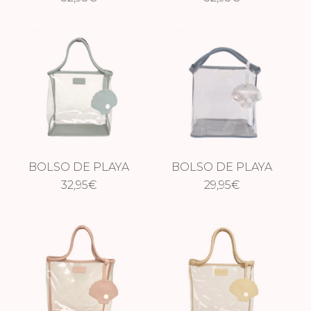
BOLSO DE PLAYA
BOLSO DE PLAYA
LIGHT BLUE
32,95
€
29,95
BLUE
€