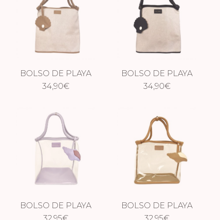
BOLSO DE PLAYA
BOLSO DE PLAYA
PREMIUM CAMEL
34,90
€
PREMIUM BLACK
34,90
€
BOLSO DE PLAYA
BOLSO DE PLAYA
32,95
LILAC
€
TAUPE
32,95
€