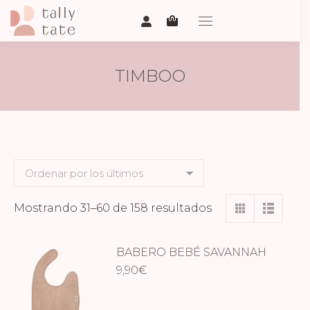
TIMBOO
Ordenado
Mostrando 31–60 de 158 resultados
por
los
BABERO BEBÉ SAVANNAH
últimos
SAND
9,90
€