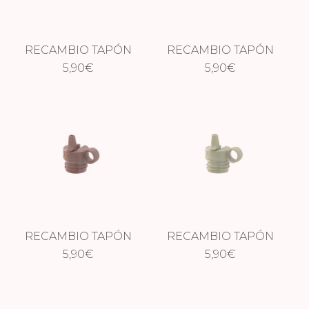
RECAMBIO TAPÓN
RECAMBIO TAPÓN
TERMO FRESK –
5,90
€
TERMO FRESK –
5,90
€
SHARK
SUMMER FRUIT
RECAMBIO TAPÓN
RECAMBIO TAPÓN
TERMO FRESK –
5,90
€
TERMO FRESK –
5,90
€
BROWN
MOSS GREEN