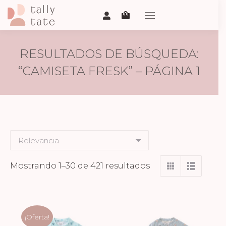
RESULTADOS DE BÚSQUEDA:
“CAMISETA FRESK” – PÁGINA 1
Ordenado
Mostrando 1–30 de 421 resultados
por
los
últimos
¡Oferta!